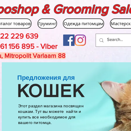
ooshop & Grooming Sal
аталог товаров
Груминг
Одежда питомцам
Мастерск
22 229 639
61 156 895 - Viber
, Mitropolit Varlaam 88
Предложения для
КОШЕК
Этот раздел магазина посвящен
кошкам. Тут вы можете найти и
купить все необходимое для
вашего питомца.