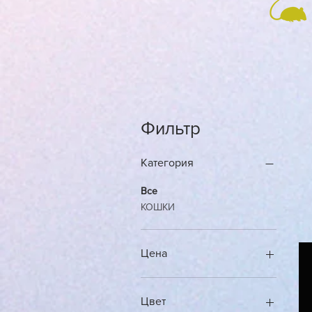
Фильтр
Категория
Все
КОШКИ
Цена
300 MDL
9 350 MDL
Цвет