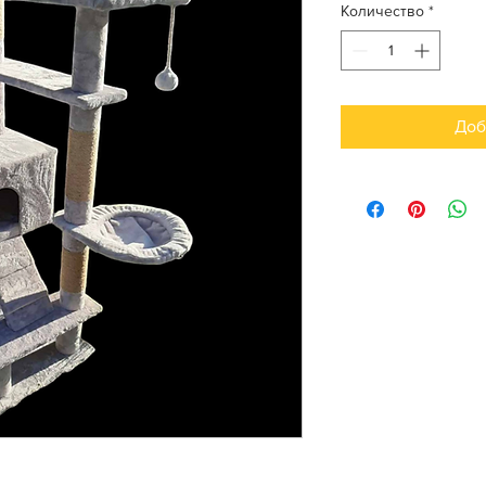
Количество
*
Доб