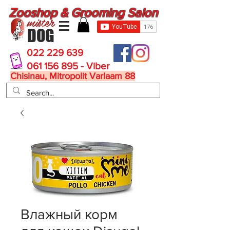
Zooshop & Grooming Salon
mister
DOG
022 229 639
061 156 895 - Viber
Chisinau, Mitropolit Varlaam 88
Влажный корм