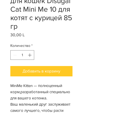
для кошек Disugal
Cat Mini Me 10 для
котят с курицей 85
гр
30,00 L
Цена
Количество
*
Добавить в корзину
MiniMe Kitten
—
полноценный
корм,
разработанный специально
для вашего котенка.
Ваш маленький друг заслуживает
самого лучшего, чтобы расти