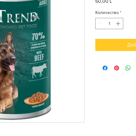
60,00 L
Цена
Количество
*
Доб