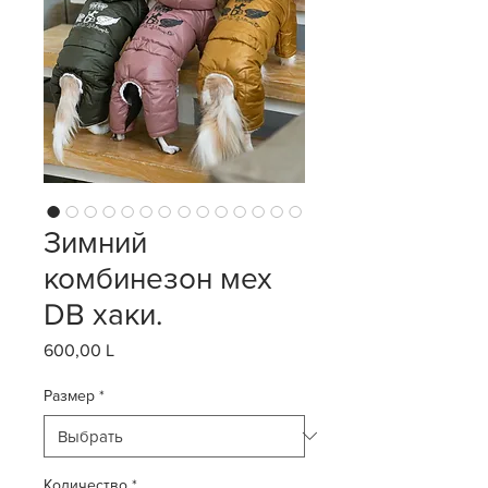
Зимний
комбинезон мех
DB хаки.
600,00 L
Цена
Размер
*
Количество
*