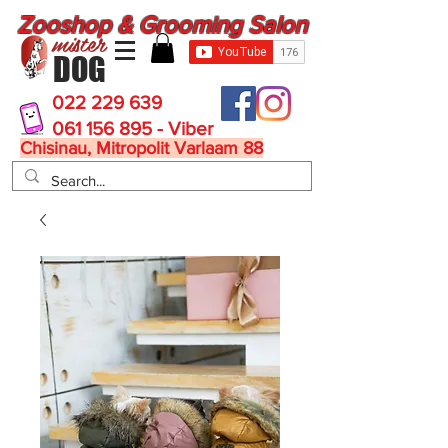
Zooshop & Grooming Salon
mister
DOG
022 229 639
061 156 895 - Viber
Chisinau, Mitropolit Varlaam 88