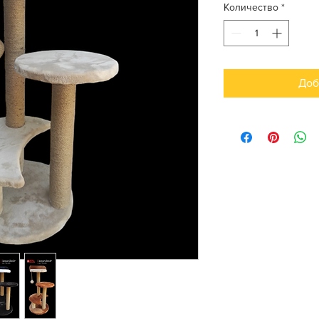
Количество
*
Доб