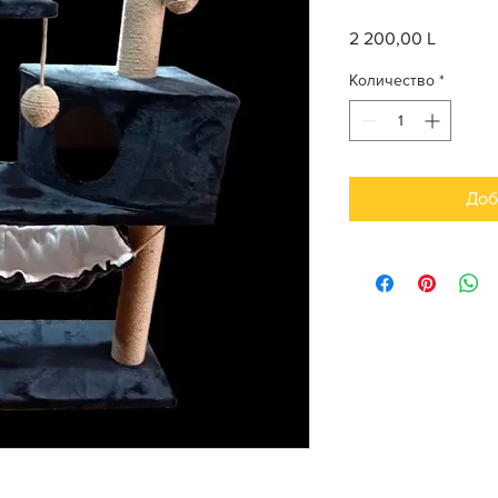
2 200,00 L
Цена
Количество
*
Доб