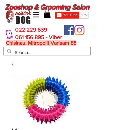
Zooshop & Grooming Salon
mister
DOG
022 229 639
061 156 895 - Viber
Chisinau, Mitropolit Varlaam 88