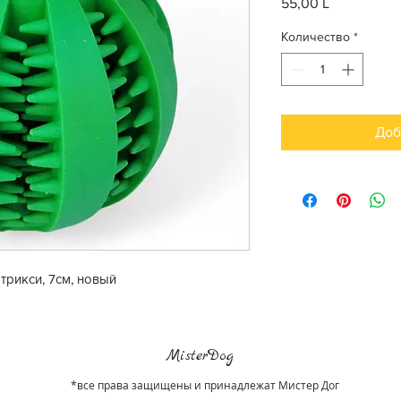
55,00 L
Цена
Количество
*
Доб
трикси, 7см, новый
MisterDog
*все права защищены и принадлежат Мистер Дог