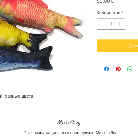
50,00 L
Цена
Количество
*
Доб
й, разные цвета
MisterDog
*все права защищены и принадлежат Мистер Дог