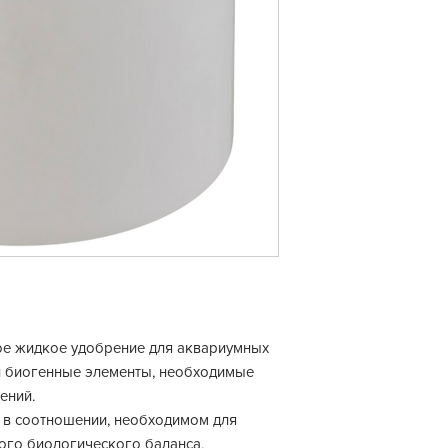
ое жидкое удобрение для аквариумных
и биогенные элементы, необходимые
ений.
й в соотношении, необходимом для
ого биологического баланса.