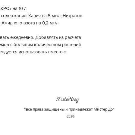
КРО» на 10 л
содержание: Калия на 5 мг/л; Нитратов
л; Амидного азота на 0,2 мг/л.
вать ежедневно. Добавлять из расчета
иумов с большим количеством растений
ендуется использовать вместе с
MisterDog
*все права защищены и принадлежат Мистер Дог
2020