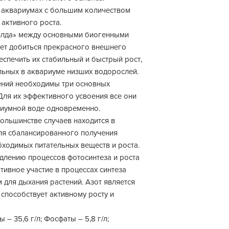
 аквариумах с большим количеством
 активного роста.
лда» между основными биогенными
ет добиться прекрасного внешнего
еспечить их стабильный и быстрый рост,
льных в аквариуме низших водорослей.
ений необходимы три основных
 Для их эффективного усвоения все они
риумной воде одновременно.
большинстве случаев находится в
для сбалансированного получения
ходимых питательных веществ и роста.
длению процессов фотосинтеза и роста
тивное участие в процессах синтеза
 для дыхания растений. Азот является
 способствует активному росту и
ы – 35,6 г/л; Фосфаты – 5,8 г/л;