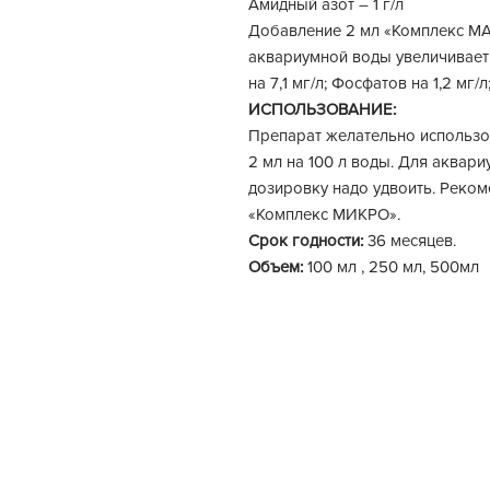
Амидный азот – 1 г/л
Добавление 2 мл «Комплекс МА
аквариумной воды увеличивает 
на 7,1 мг/л; Фосфатов на 1,2 мг/
ИСПОЛЬЗОВАНИЕ:
Препарат желательно использо
2 мл на 100 л воды. Для аквар
дозировку надо удвоить. Реком
«Комплекс МИКРО».
Срок годности:
36 месяцев.
Объем:
100 мл , 250 мл, 500мл