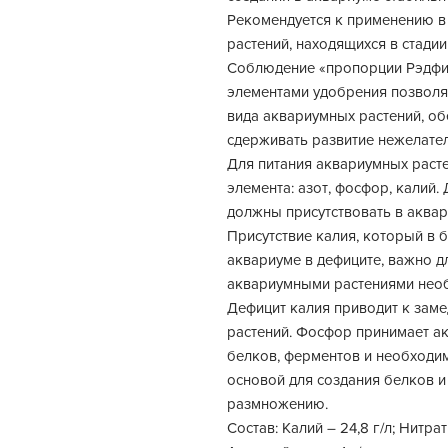
Рекомендуется к применению в
растений, находящихся в стадии
Соблюдение «пропорции Рэдфи
элементами удобрения позволя
вида аквариумных растений, об
сдерживать развитие нежелате
Для питания аквариумных раст
элемента: азот, фосфор, калий.
должны присутствовать в аква
Присутствие калия, который в 
аквариуме в дефиците, важно 
аквариумными растениями необ
Дефицит калия приводит к заме
растений. Фосфор принимает ак
белков, ферментов и необходим
основой для создания белков и
размножению.
Состав: Калий – 24,8 г/л; Нитрат