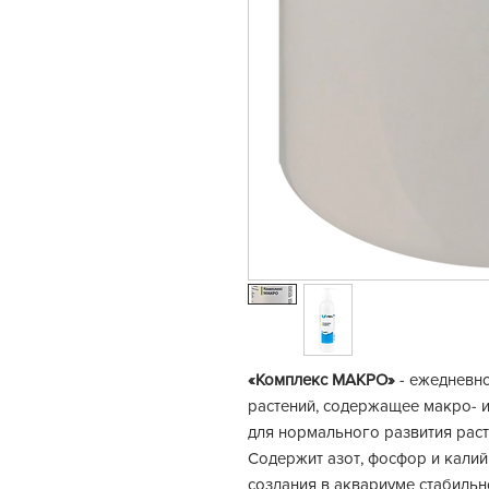
«Комплекс МАКРО»
- ежедневн
растений, содержащее макро- 
для нормального развития раст
Содержит азот, фосфор и кали
создания в аквариуме стабильн