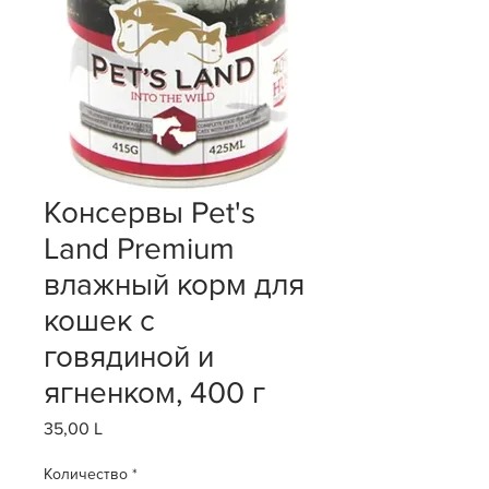
Консервы Pet's
Land Premium
влажный корм для
кошек с
говядиной и
ягненком, 400 г
35,00 L
Цена
Количество
*