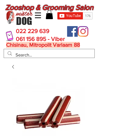
Zooshop & Grooming Salon
mister
DOG
022 229 639
061 156 895 - Viber
Chisinau, Mitropolit Varlaam 88