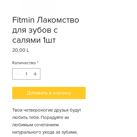
Fitmin Лакомство
для зубов с
салями 1шт
20,00 L
Цена
Количество
*
Добавить в корзину
Твои четвероногие друзья будут
любить тебя. Порадуйте их
любимым сочетанием
натурального ухода за зубами,