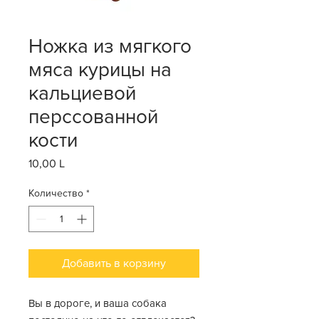
Ножка из мягкого
мяса курицы на
кальциевой
перссованной
кости
10,00 L
Цена
Количество
*
Добавить в корзину
Вы в дороге, и ваша собака