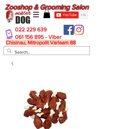
Zooshop & Grooming Salon
mister
DOG
022 229 639
061 156 895 - Viber
Chisinau, Mitropolit Varlaam 88