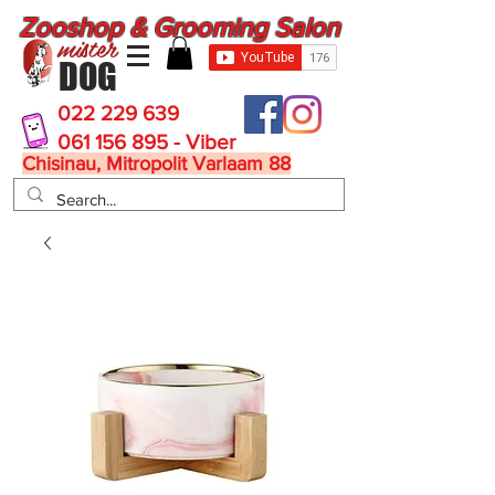
Zooshop & Grooming Salon
mister
DOG
022 229 639
061 156 895 - Viber
Chisinau, Mitropolit Varlaam 88