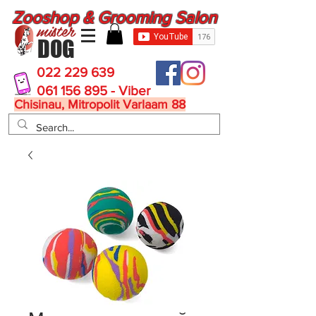
Zooshop & Grooming Salon
mister
DOG
022 229 639
061 156 895 - Viber
Chisinau, Mitropolit Varlaam 88