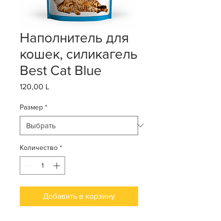
Наполнитель для
кошек, силикагель
Best Cat Blue
120,00 L
Цена
Размер
*
Количество
*
Добавить в корзину