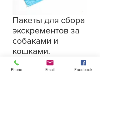
Пакеты для сбора
экскрементов за
собаками и
кошками.
20,00 L
Цена
Phone
Email
Facebook
Количество
*
Добавить в корзину
MisterDog