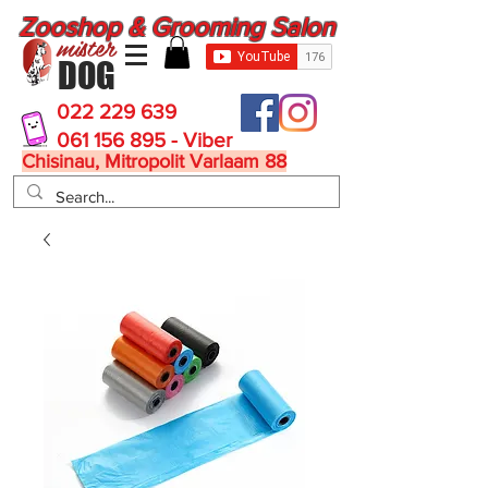
Zooshop & Grooming Salon
mister
DOG
022 229 639
061 156 895 - Viber
Chisinau, Mitropolit Varlaam 88