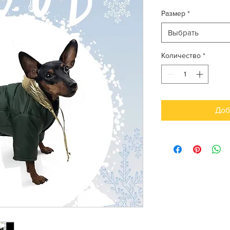
Размер
*
Выбрать
Количество
*
Доб