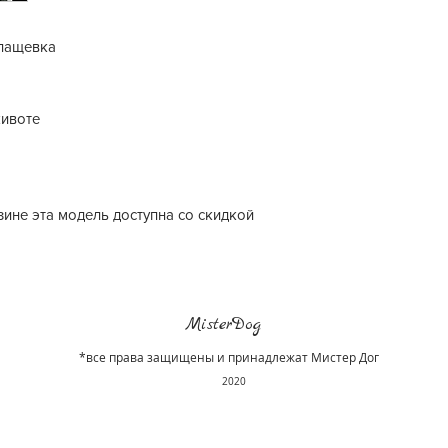
лащевка
животе
ине эта модель доступна со скидкой
MisterDog
*все права защищены и принадлежат Мистер Дог
2020