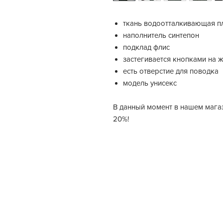
ткань водоотталкивающая п
наполнитель синтепон
подклад флис
застегивается кнопками на 
есть отверстие для поводка
модель унисекс
В данный момент в нашем магаз
20%!