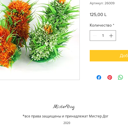
Артикул: 26009
125,00 L
Цена
Количество
*
Доб
MisterDog
*все права защищены и принадлежат Мистер Дог
2020