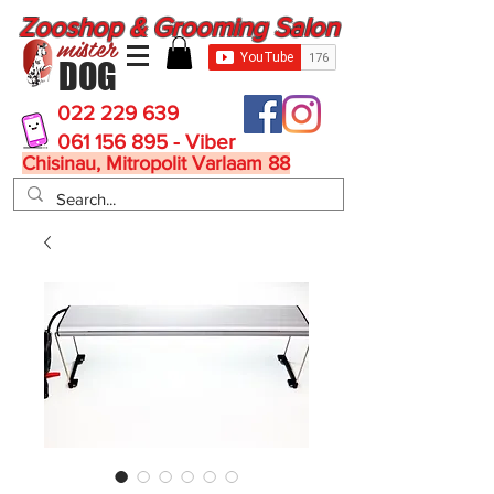
Zooshop & Grooming Salon
mister
DOG
022 229 639
061 156 895 - Viber
Chisinau, Mitropolit Varlaam 88