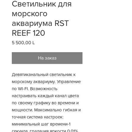
Светильник для
морского
аквариума RST
REEF 120
5 500,00 L
Цена
На заказ
Девятиканальный светильник к
морскому аквариуму. Управление
по WI-FI. Возможность
настраивать каждый канал цвета
по своему графику во времени и
мощности. Максимально гибкая и
точная система настроек:
минимальный шаг времени-1
секунда, градация яркости 0.01%,