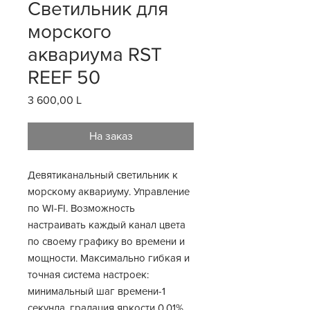
Светильник для
морского
аквариума RST
REEF 50
3 600,00 L
Цена
На заказ
Девятиканальный светильник к
морскому аквариуму. Управление
по WI-FI. Возможность
настраивать каждый канал цвета
по своему графику во времени и
мощности. Максимально гибкая и
точная система настроек:
минимальный шаг времени-1
секунда, градация яркости 0.01%,