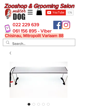
Zooshop & Grooming Salon
mister
DOG
022 229 639
061 156 895 - Viber
Chisinau, Mitropolit Varlaam 88