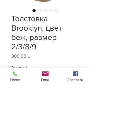
Толстовка
Brooklyn, цвет
беж, размер
2/3/8/9
300,00 L
Цена
Размер
*
Phone
Email
Facebook
Количество
*
Добавить в корзину