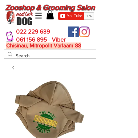
Zooshop & Grooming Salon
mister
DOG
022 229 639
061 156 895 - Viber
Chisinau, Mitropolit Varlaam 88