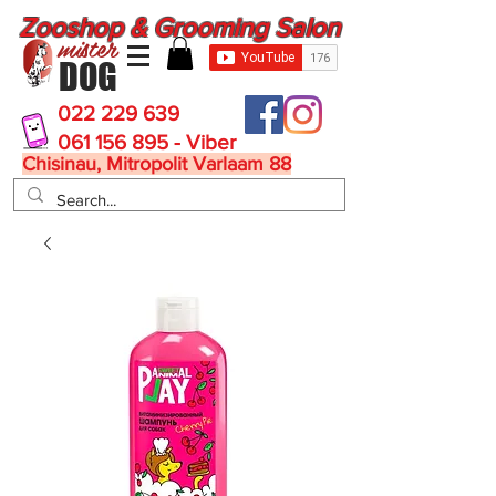
Zooshop & Grooming Salon
mister
DOG
022 229 639
061 156 895 - Viber
Chisinau, Mitropolit Varlaam 88