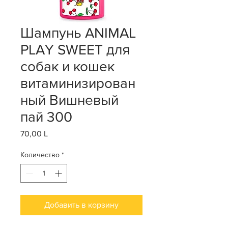
Шампунь ANIMAL
PLAY SWEET для
собак и кошек
витаминизирован
ный Вишневый
пай 300
70,00 L
Цена
Количество
*
Добавить в корзину