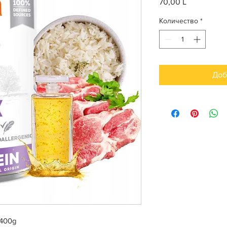
70,00 L
Цена
Количество
*
Доб
 400g