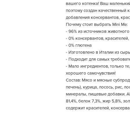
вашего котенка! Ваш маленький
поэтому создан качественный к
добавления консервантов, крас
Почему стоит выбрать Mini Me:
- 96% из источников животного
- 0% консервантов, красителей,
- 0% глютена
- Изготовлено в Италии из сыр
- Подходит для самых требоват
- Мало ингредиентов, только т
хорошего самочувствия!
Состав: Мясо и мясные субпрод
печень), курица, лосось, рис, л
минералы, пищевые добавки
81,4%, белок 7,3%, жир 5,8%, зо
содержит красителей, консерва