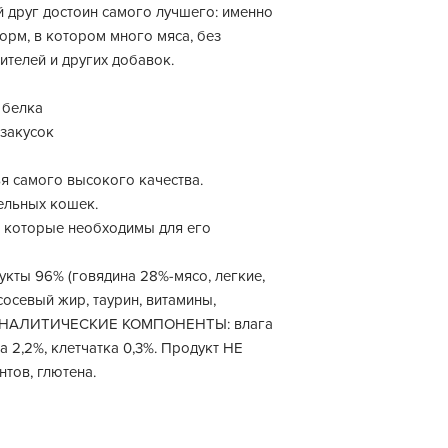
 друг достоин самого лучшего: именно
орм, в котором много мяса, без
ителей и других добавок.
 белка
 закусок
ья самого высокого качества.
ельных кошек.
е, которые необходимы для его
укты 96% (говядина 28%-мясо, легкие,
ососевый жир, таурин, витамины,
. АНАЛИТИЧЕСКИЕ КОМПОНЕНТЫ: влага
ла 2,2%, клетчатка 0,3%. Продукт НЕ
нтов, глютена.