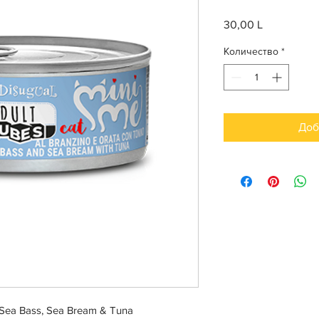
30,00 L
Цена
Количество
*
Доб
 Sea Bass, Sea Bream & Tuna