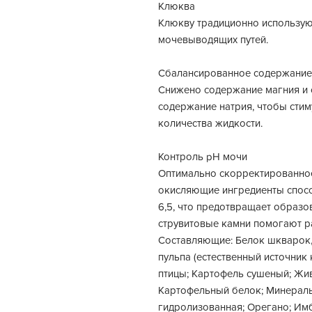
Клюква
Клюкву традиционно использую
мочевыводящих путей.
Сбалансированное содержание
Снижено содержание магния и
содержание натрия, чтобы сти
количества жидкости.
Контроль pH мочи
Оптимально скорректированно
окисляющие ингредиенты спосо
6,5, что предотвращает образо
струвитовые камни помогают р
Составляющие: Белок шкварок, 
пульпа (естественный источник
птицы; Картофель сушеный; Жи
Картофельный белок; Минералы
гидролизованная; Орегано; Имб