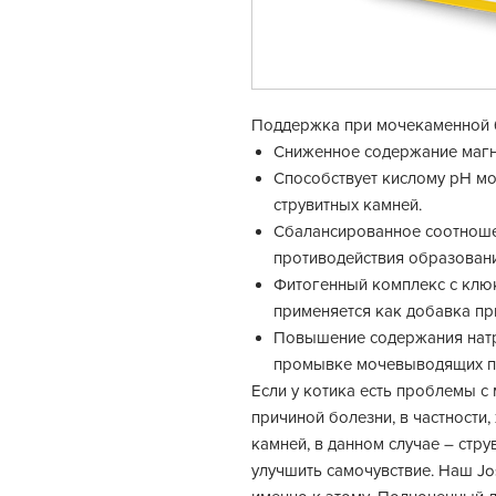
Поддержка при мочекаменной 
Сниженное содержание магн
Способствует кислому рН мо
струвитных камней.
Сбалансированное соотноше
противодействия образован
Фитогенный комплекс с клю
применяется как добавка пр
Повышение содержания натр
промывке мочевыводящих пу
Если у котика есть проблемы с
причиной болезни, в частности
камней, в данном случае – стр
улучшить самочувствие. Наш Jos