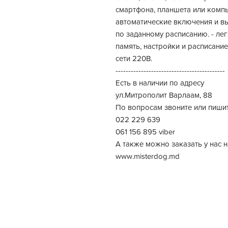
смартфона, планшета или компь
автоматические включения и в
по заданному расписанию. - ле
память, настройки и расписани
сети 220В.
-------------------------------------------
Есть в наличии по адресу
ул.Митрополит Варлаам, 88
По вопросам звоните или пиши
022 229 639
061 156 895 viber
А также можно заказать у нас н
www.misterdog.md