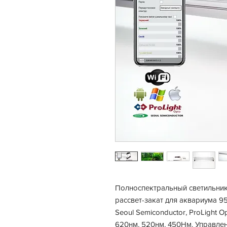
Полноспектральный светильник
рассвет-закат для аквариума 9
Seoul Semiconductor, ProLight 
620нм, 520нм, 450Нм. Управле