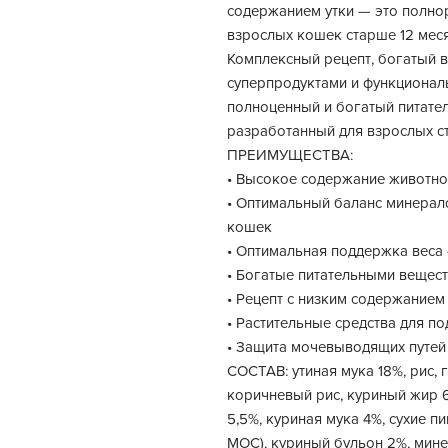
содержанием утки — это полно
взрослых кошек старше 12 меся
Комплексный рецепт, богатый 
суперпродуктами и функциона
полноценный и богатый питате
разработанный для взрослых с
ПРЕИМУЩЕСТВА:
• Высокое содержание животно
• Оптимальный баланс минерал
кошек
• Оптимальная поддержка веса
• Богатые питательными вещес
• Рецепт с низким содержанием
• Растительные средства для п
• Защита мочевыводящих путей
СОСТАВ: утиная мука 18%, рис, 
коричневый рис, куриный жир 
5,5%, куриная мука 4%, сухие 
МОС), куриный бульон 2%, мине