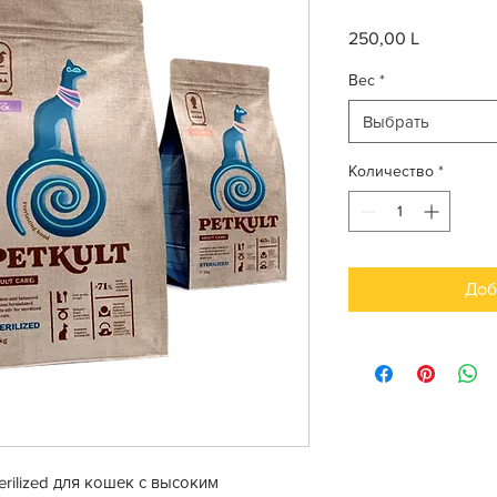
250,00 L
Цена
Вес
*
Выбрать
Количество
*
Доб
terilized для кошек с высоким