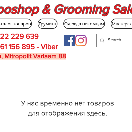
ooshop & Grooming Sal
аталог товаров
Груминг
Одежда питомцам
Мастерск
22 229 639
61 156 895 - Viber
, Mitropolit Varlaam 88
У нас временно нет товаров
для отображения здесь.